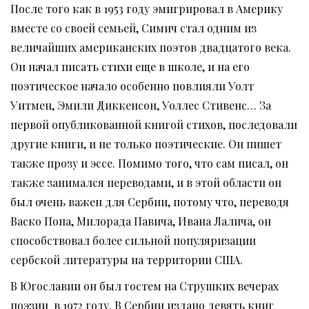
После того как в 1953 году эмигрировал в Америку
вместе со своей семьей, Симич стал одним из
величайших американских поэтов двадцатого века.
Он начал писать стихи еще в школе, и на его
поэтическое начало особенно повлияли Уолт
Уитмен, Эмили Диккенсон, Уоллес Стивенс… За
первой опубликованной книгой стихов, последовали
другие книги, и не только поэтические. Он пишет
также прозу и эссе. Помимо того, что сам писал, он
также занимался переводами, и в этой области он
был очень важен для Сербии, потому что, переводя
Васко Попа, Милорада Павича, Ивана Лалича, он
способствовал более сильной популяризации
сербской литературы на территории США.
В Югославии он был гостем на Струшких вечерах
поэзии в 1972 году. В Сербии издано девять книг