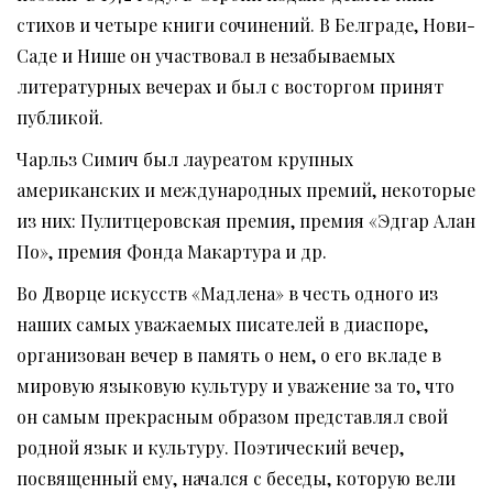
стихов и четыре книги сочинений. В Белграде, Нови-
Саде и Нише он участвовал в незабываемых
литературных вечерах и был с восторгом принят
публикой.
Чарльз Симич был лауреатом крупных
американских и международных премий, некоторые
из них: Пулитцеровская премия, премия «Эдгар Алан
По», премия Фонда Макартура и др.
Во Дворце искусств «Мадлена» в честь одного из
наших самых уважаемых писателей в диаспоре,
организован вечер в память о нем, о его вкладе в
мировую языковую культуру и уважение за то, что
он самым прекрасным образом представлял свой
родной язык и культуру. Поэтический вечер,
посвященный ему, начался с беседы, которую вели