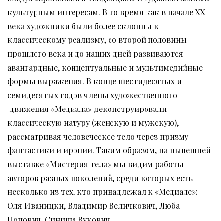
культурным интересам. В то время как в начале XX
века художники были более склонны к
классическому реализму, со второй половины
прошлого века и до наших дней развиваются
авангардные, концептуальные и мультимедийные
формы выражения. В конце шестидесятых и
семидесятых годов члены художественного
движения «Медиала» деконструировали
классическую натуру (женскую и мужскую),
рассматривая человеческое тело через призму
фантастики и иронии. Таким образом, на нынешней
выставке «Мистерия тела» мы видим работы
авторов разных поколений, среди которых есть
несколько из тех, кто принадлежал к «Медиале»:
Оля Иваницки, Владимир Величкович, Люба
Попович, Синиша Вукович.