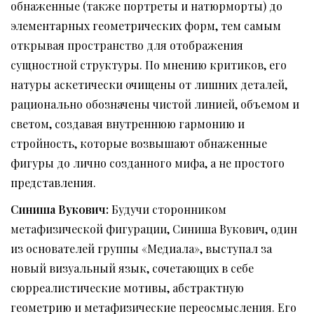
обнаженные (также портреты и натюрморты) до
элементарных геометрических форм, тем самым
открывая пространство для отображения
сущностной структуры. По мнению критиков, его
натуры аскетически очищены от лишних деталей,
рационально обозначены чистой линией, объемом и
светом, создавая внутреннюю гармонию и
стройность, которые возвышают обнаженные
фигуры до лично созданного мифа, а не простого
представления.
Синиша
Вукович
:
Будучи сторонником
метафизической фигурации, Синиша Вукович, один
из основателей группы «Медиала», выступал за
новый визуальный язык, сочетающих в себе
сюрреалистические мотивы, абстрактную
геометрию и метафизические переосмысления. Его