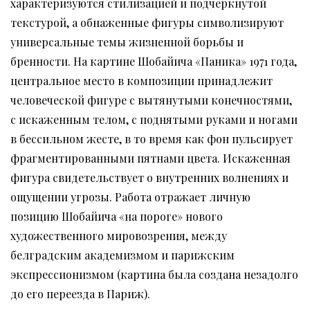
характеризуются стилизацией и подчеркнутой
текстурой, а обнаженные фигуры символизируют
универсальные темы жизненной борьбы и
бренности. На картине Шобайича «Паника» 1971 года,
центральное место в композиции принадлежит
человеческой фигуре с вытянутыми конечностями,
с искаженным телом, с поднятыми руками и ногами
в бессильном жесте, в то время как фон пульсирует
фрагментированными пятнами цвета. Искаженная
фигура свидетельствует о внутренних волнениях и
ощущении угрозы. Работа отражает личную
позицию Шобайича «на пороге» нового
художественного мировозрения, между
белградским академизмом и парижским
экспрессионизмом (картина была создана незадолго
до его переезда в Париж).