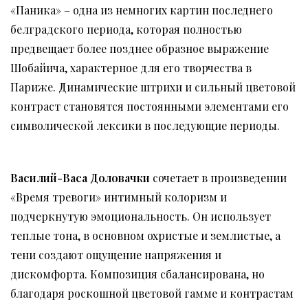
«Паника» – одна из немногих картин последнего
белградского периода, которая полностью
предвещает более позднее образное выражение
Шобайича, характерное для его творчества в
Париже. Динамические штрихи и сильный цветовой
контраст становятся постоянными элементами его
символической лексики в последующие периоды.
Василий-Васа Долова
ч
ки
сочетает в произведении
«Время тревоги» интимный колоризм и
подчеркнутую эмоциональность. Он использует
теплые тона, в основном охристые и землистые, а
тени создают ощущение напряжения и
дискомфорта. Композиция сбалансирована, но
благодаря роскошной цветовой гамме и контрастам