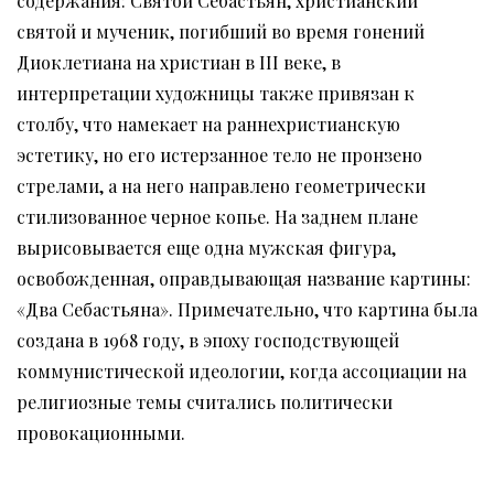
содержания: Святой Себастьян, христианский
святой и мученик, погибший во время гонений
Диоклетиана на христиан в III веке, в
интерпретации художницы также привязан к
столбу, что намекает на раннехристианскую
эстетику, но его истерзанное тело не пронзено
стрелами, а на него направлено геометрически
стилизованное черное копье. На заднем плане
вырисовывается еще одна мужская фигура,
освобожденная, оправдывающая название картины:
«Два Себастьяна». Примечательно, что картина была
создана в 1968 году, в эпоху господствующей
коммунистической идеологии, когда ассоциации на
религиозные темы считались политически
провокационными.