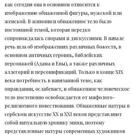
как сегодня она в основном относится к
изображению обнаженной фигуры, мужской или
женской. В живописи обнаженное тело было
постоянной темой, которая нередко
сопровождалась спорами и дискуссиями. В начале
речь шла об изображениях различных божеств, в
основном античных героинь, библейских
персонажей (Адама и Евы), а также различных
аллегорий и персонификаций. Только в конце XIX
века потребность в навязанной теме, как
оправдании, ослабевает, и обнаженное человеческое
тело постепенно освобождается от мифолого-
религиозного повествования. Обнаженные натуры в
сербском искусстве XX и XXI веков представляют
собой визуальную хронику эпохи, поэтому
представленные натуры современных художников