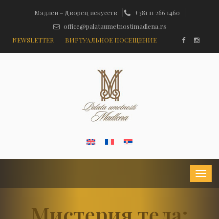
Мадлен – Дворец искусств
+381 11 266 1460
office@palataumetnostimadlena.rs
NEWSLETTER
ВИРТУАЛЬНОЕ ПОСЕЩЕНИЕ
Мистерия тела: