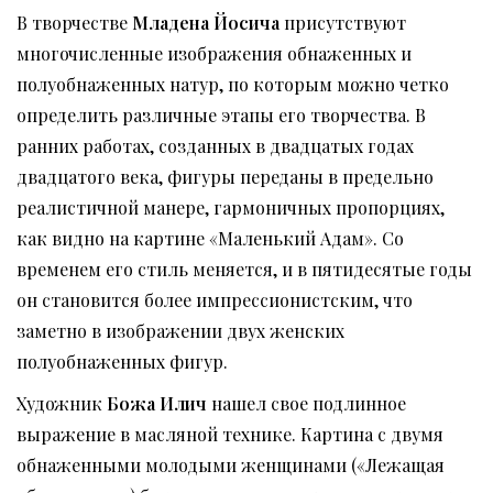
В творчестве
Младена Йосича
присутствуют
многочисленные изображения обнаженных и
полуобнаженных натур, по которым можно четко
определить различные этапы его творчества. В
ранних работах, созданных в двадцатых годах
двадцатого века, фигуры переданы в предельно
реалистичной манере, гармоничных пропорциях,
как видно на картине «Маленький Адам». Со
временем его стиль меняется, и в пятидесятые годы
он становится более импрессионистским, что
заметно в изображении двух женских
полуобнаженных фигур.
Художник
Божа Илич
нашел свое подлинное
выражение в масляной технике. Картина с двумя
обнаженными молодыми женщинами («Лежащая