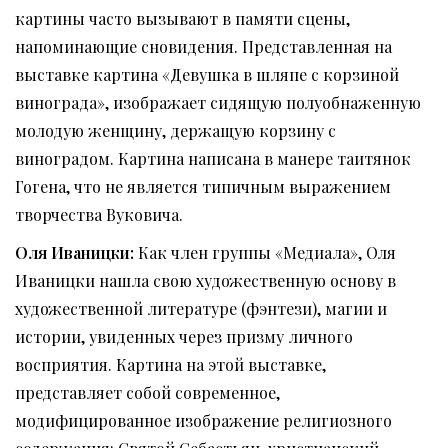
картины часто вызывают в памяти сцены,
напоминающие сновидения. Представленная на
выставке картина «Девушка в шляпе с корзиной
винограда», изображает сидящую полуобнаженную
молодую женщину, держащую корзину с
виноградом. Картина написана в манере таитянок
Гогена, что не является типичным выражением
творчества Вуковича.
Оля Иваницки
:
Как член группы «Медиала», Оля
Иваницки нашла свою художественную основу в
художественной литературе (фэнтези), магии и
истории, увиденных через призму личного
восприятия. Картина на этой выставке,
представляет собой современное,
модифицированное изображение религиозного