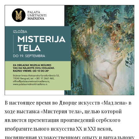
В настоящее время во Дворце искусств «Мадлена» в
ходе выставка «Мистерия тела», целью которой
является презентация произведений сербского
изобразительного искусства XX и XXI веков,
посвященная художественному опыту и визуальному