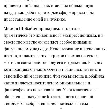
произведений, она не выставляла обнаженную
натуру как работы, которые сформировали бы
представление о ней на публике.
Милош Шобайич
принадлежит к стилю
драматического живописного экспрессионизма, и в
своем творчестве он уделяет особое внимание
фигуральному подходу. Использование интенсивных
цветов, динамических штрихов и символических
мотивов составляет основу его выражения. В своих
композициях он часто сочетает балканские темы и
европейский модернизм. Фигура Милоша Шобайича
часто является носителем эмоционального и
философского повествования. Хотя классическая
обнаженная натура не была для него основной
темой, его изображения человеческого тела