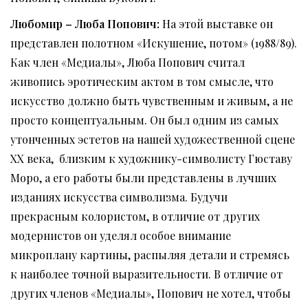
Любомир
–
Люба
Попович
:
На этой выставке он
представлен полотном «Искушение, потом» (1988/89).
Как член «Медиалы», Люба Попович считал
живопись эротическим актом в том смысле, что
искусство должно быть чувственным и живым, а не
просто концептуальным. Он был одним из самых
утонченных эстетов на нашей художественной сцене
XX века, близким к художнику-символисту Гюставу
Моро, а его работы были представлены в лучших
изданиях искусства символизма. Будучи
прекрасным колористом, в отличие от других
модернистов он уделял особое внимание
микроплану картины, распыляя детали и стремясь
к наиболее точной выразительности. В отличие от
других членов «Медиалы», Попович не хотел, чтобы