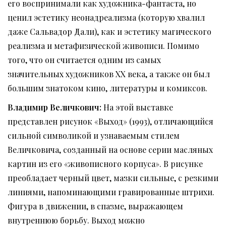
его воспринимали как художника-фантаста, но
ценил эстетику неонадреализма (которую хвалил
даже Сальвадор Дали), как и эстетику магического
реализма и метафизической живописи. Помимо
того, что он считается одним из самых
значительных художников XX века, а также он был
большим знатоком кино, литературы и комиксов.
Владимир Величкович
:
На этой выставке
представлен рисунок «Выход» (1993), отличающийся
сильной символикой и узнаваемым стилем
Величковича, созданный на основе серии масляных
картин из его «живописного корпуса». В рисунке
преобладает черный цвет, мазки сильные, с резкими
линиями, напоминающими гравированные штрихи.
Фигура в движении, в спазме, выражающем
внутреннюю борьбу. Выход можно