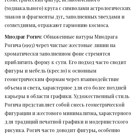
(зодиакального) круга с символами астрологических
знаков и фрагменты дуг, заполненных звездами и
созвездиями, отражают гармонию космоса.
Миодраг Рогич
:
Обнаженные натуры Миодрага
Рогича (1993) через чистые жестовые линии на
хроматически заполненном фоне стремятся
приблизить форму к сути. Его подход часто сводит
фигуры и мебель (кресло) к основным
геометрическим формам через взаимодействие
объема и света, характерное для его более поздней
карьеры в области графики. Художественный стиль
Рогича представляет собой смесь геометрической
фигурации и жестового минимализма, характерного
для традиций печатной графики и модернистского
рисунка. Рогич часто доводит фигуры, особенно