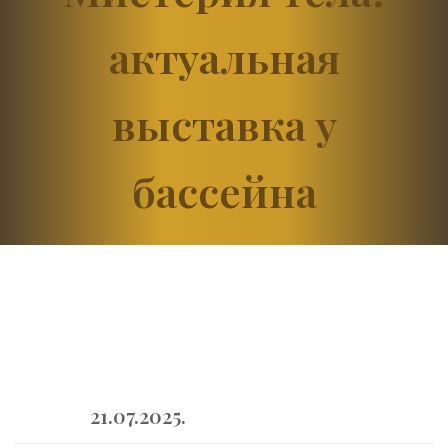
актуальная
выставка у
бассейна
21.07.2025.