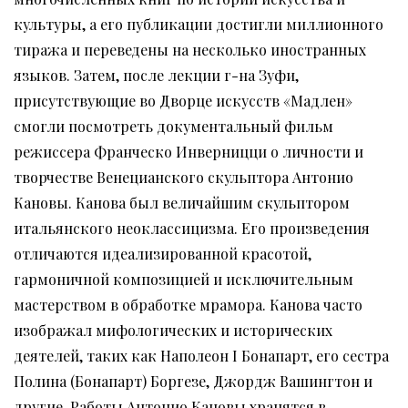
культуры, а его публикации достигли миллионного
тиража и переведены на несколько иностранных
языков. Затем, после лекции г-на Зуфи,
присутствующие во Дворце искусств «Мадлен»
смогли посмотреть документальный фильм
режиссера Франческо Инверницци о личности и
творчестве Венецианского скульптора Антонио
Кановы. Канова был величайшим скульптором
итальянского неоклассицизма. Его произведения
отличаются идеализированной красотой,
гармоничной композицией и исключительным
мастерством в обработке мрамора. Канова часто
изображал мифологических и исторических
деятелей, таких как Наполеон I Бонапарт, его сестра
Полина (Бонапарт) Боргезе, Джордж Вашингтон и
другие. Работы Антонио Кановы хранятся в