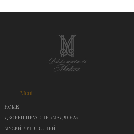
Meni
HOME
ДВОРЕЦ ИКУССТВ «МАДЛЕНА»
МУЗЕЙ ДРЕВНОСТЕЙ