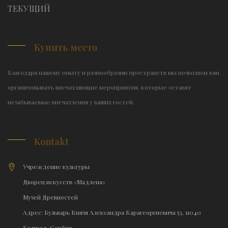
TЕКУЩИЙ
Купить место
Благодаря нашему опыту и разнообразию пространств мы позволяем вам
организовывать впечатляющие мероприятия, которые оставят
незабываемые впечатления у ваших гостей.
Kontakt
Учреждение культуры
Дворец искусств «Мадлена»
Музей Древностей
Адрес: Бульварь Князя Александра Карагеоргиевича 53, 11040
Белград, Сербия