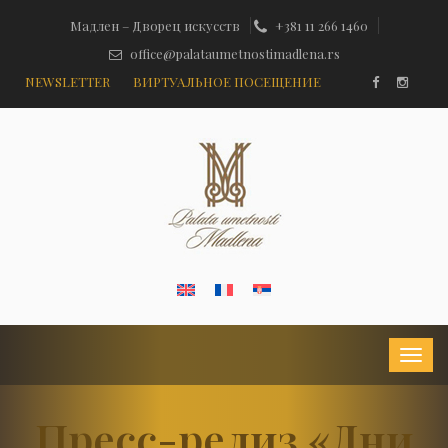
Мадлен – Дворец искусств
+381 11 266 1460
office@palataumetnostimadlena.rs
NEWSLETTER
ВИРТУАЛЬНОЕ ПОСЕЩЕНИЕ
Пресс-релиз «Дни