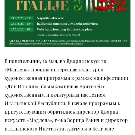
В понедельник, 26 мая, во Дворце искусств
«Мадлена» прошла интересная культурно-
художественная программа в рамках манифестации
«Дни Италии», познакомившая зрителей с
художественным и культурным наследием
Итальянской Республики. В начале программы к
присутствующим обратились директор Дворца
искусств «Мадлена», г-жа Зорица Ракич и директор
итальянского Института култьуры в Белграде