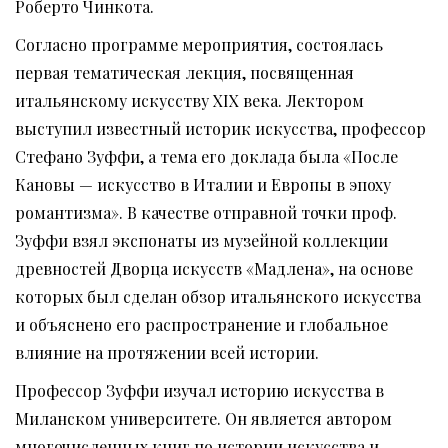
Роберто Чинкота.
Согласно программе мероприятия, состоялась
первая тематическая лекция, посвященная
итальянскому искусству XIX века. Лектором
выступил известный историк искусства, профессор
Стефано Зуффи, а тема его доклада была «После
Кановы — искусство в Италии и Европы в эпоху
романтизма». В качестве отправной точки проф.
Зуффи взял экспонаты из музейной коллекции
древностей Дворца искусств «Мадлена», на основе
которых был сделан обзор итальянского искусства
и объяснено его распространение и глобальное
влияние на протяжении всей истории.
Профессор Зуффи изучал историю искусства в
Миланском университете. Он является автором
многочисленных книг по истории искусства и