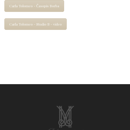
Carla Tolomeo - Časopis Borba
Carla Tolomeo - Studio B - video