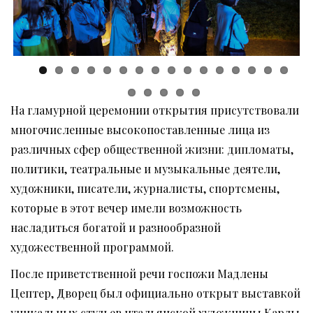
На гламурной церемонии открытия присутствовали
многочисленные высокопоставленные лица из
различных сфер общественной жизни: дипломаты,
политики, театральные и музыкальные деятели,
художники, писатели, журналисты, спортсмены,
которые в этот вечер имели возможность
насладиться богатой и разнообразной
художественной программой.
После приветственной речи госпожи Мадлены
Цептер, Дворец был официально открыт выставкой
уникальных стульев итальянской художницы Карлы