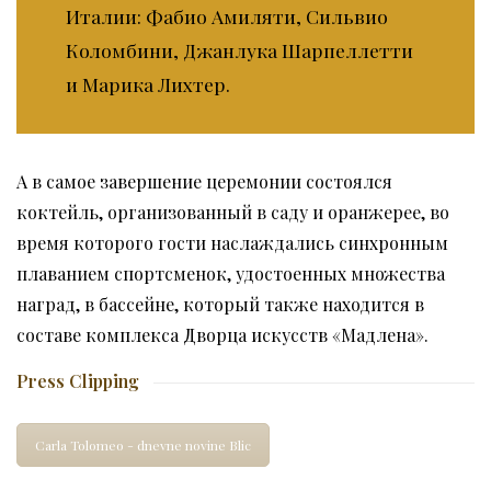
Италии: Фабио Амиляти, Сильвио
Коломбини, Джанлука Шарпеллетти
и Марика Лихтер.
А в самое завершение церемонии состоялся
коктейль, организованный в саду и оранжерее, во
время которого гости наслаждались синхронным
плаванием спортсменок, удостоенных множества
наград, в бассейне, который также находится в
составе комплекса Дворца искусств «Мадлена».
Press Clipping
Carla Tolomeo - dnevne novine Blic