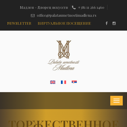
Мадлен – Дворец искусств
+381 11 266 1460
office@palataumetnostimadlena.rs
NEWSLETTER
ВИРТУАЛЬНОЕ ПОСЕЩЕНИЕ
ТОРЖЕСТВЕННОЕ