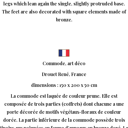
legs which lean again the single, slightly protruded base.
The feet are also decorated with square elements made of
bronze.
Commode, art déco
Drouet René, France
dimensions : 150 x 200 x 50 cm
La commode est laquée de couleur prune. Elle est
composée de trois parties (coffrets) dont chacune a une
porte décorée de motifs végétaux-floraux de couleur
dorée. La partie inférieure de la commode possède trois
tiroirs aux poignées en forme d’anneaux en bronze doré. La