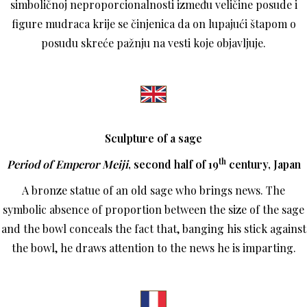
simboličnoj neproporcionalnosti između veličine posude i
figure mudraca krije se činjenica da on lupajući štapom o
posudu skreće pažnju na vesti koje objavljuje.
Sculpture of a sage
th
Period of Emperor Meiji
, second half of 19
century, Japan
A bronze statue of an old sage who brings news. The
symbolic absence of proportion between the size of the sage
and the bowl conceals the fact that, banging his stick against
the bowl, he draws attention to the news he is imparting.