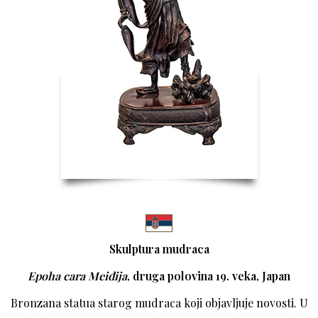
Skulptura mudraca
Epoha cara Meiđija
, druga polovina 19. veka, Japan
Bronzana statua starog mudraca koji objavljuje novosti. U