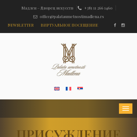
Мадлен – Дворец искусств
+381 11 266 1460
office@palataumetnostimadlena.rs
NEWSLETTER
ВИРТУАЛЬНОЕ ПОСЕЩЕНИЕ
ПРИСУЖДЕНИЕ