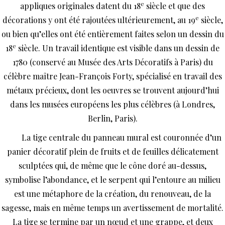
e
appliques originales datent du 18
siècle et que des
e
décorations y ont été rajoutées ultérieurement, au 19
siècle,
ou bien qu’elles ont été entièrement faites selon un dessin du
e
18
siècle. Un travail identique est visible dans un dessin de
1780 (conservé au Musée des Arts Décoratifs à Paris) du
célèbre maître Jean-François Forty, spécialisé en travail des
métaux précieux, dont les oeuvres se trouvent aujourd’hui
dans les musées européens les plus célèbres (à Londres,
Berlin, Paris).
La tige centrale du panneau mural est couronnée d’un
panier décoratif plein de fruits et de feuilles délicatement
sculptées qui, de même que le cône doré au-dessus,
symbolise l’abondance, et le serpent qui l’entoure au milieu
est une métaphore de la création, du renouveau, de la
sagesse, mais en même temps un avertissement de mortalité.
La tige se termine par un nœud et une grappe, et deux