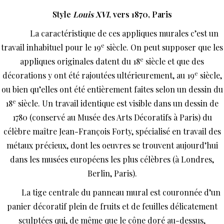
Style
Louis XVI
, vers 1870, Paris
La caractéristique de ces appliques murales c’est un
e
travail inhabituel pour le 19
siècle. On peut supposer que les
e
appliques originales datent du 18
siècle et que des
e
décorations y ont été rajoutées ultérieurement, au 19
siècle,
ou bien qu’elles ont été entièrement faites selon un dessin du
e
18
siècle. Un travail identique est visible dans un dessin de
1780 (conservé au Musée des Arts Décoratifs à Paris) du
célèbre maître Jean-François Forty, spécialisé en travail des
métaux précieux, dont les oeuvres se trouvent aujourd’hui
dans les musées européens les plus célèbres (à Londres,
Berlin, Paris).
La tige centrale du panneau mural est couronnée d’un
panier décoratif plein de fruits et de feuilles délicatement
sculptées qui, de même que le cône doré au-dessus,