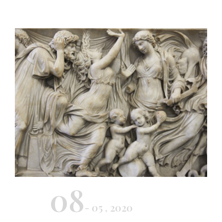
08
- 05 , 2020