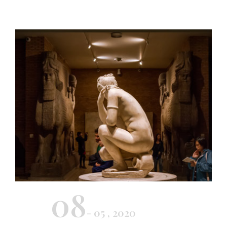
08
- 05 , 2020