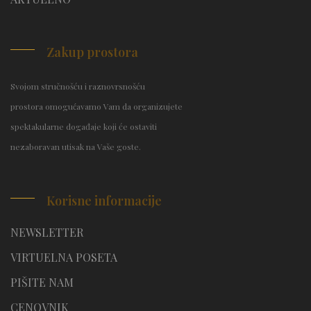
Zakup prostora
Svojom stručnošću i raznovrsnošću
prostora omogućavamo Vam da organizujete
spektakularne događaje koji će ostaviti
nezaboravan utisak na Vaše goste.
Korisne informacije
NEWSLETTER
VIRTUELNA POSETA
PIŠITE NAM
CENOVNIK