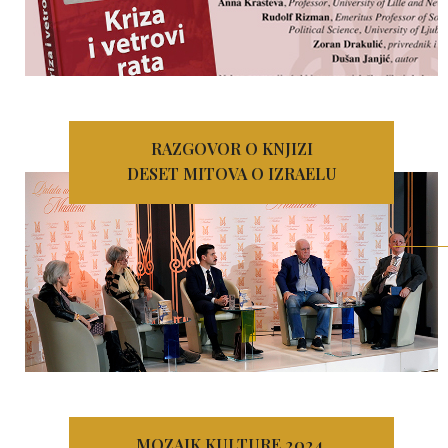
RAZGOVOR O KNJIZI
DESET MITOVA O IZRAELU
MOZAIK KULTURE 2024.