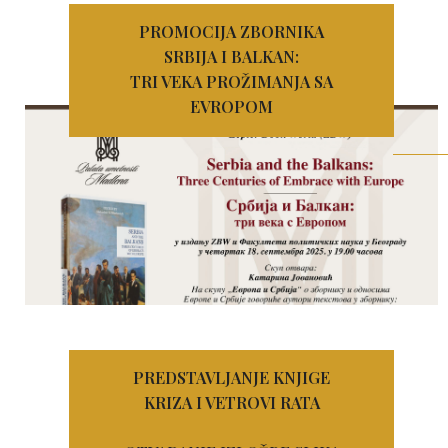
PROMOCIJA ZBORNIKA
SRBIJA I BALKAN:
TRI VEKA PROŽIMANJA SA
EVROPOM
PREDSTAVLJANJE KNJIGE
KRIZA I VETROVI RATA