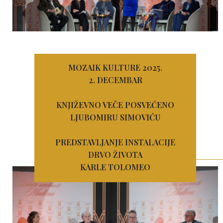
MOZAIK KULTURE 2025.
2. DECEMBAR
KNJIŽEVNO VEČE POSVEĆENO
LJUBOMIRU SIMOVIĆU
PREDSTAVLJANJE INSTALACIJE
DRVO ŽIVOTA
KARLE TOLOMEO