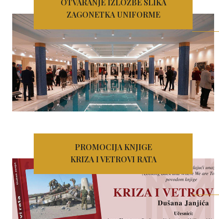
OTVARANJE IZLOŽBE SLIKA
ZAGONETKA UNIFORME
PROMOCIJA KNJIGE
KRIZA I VETROVI RATA