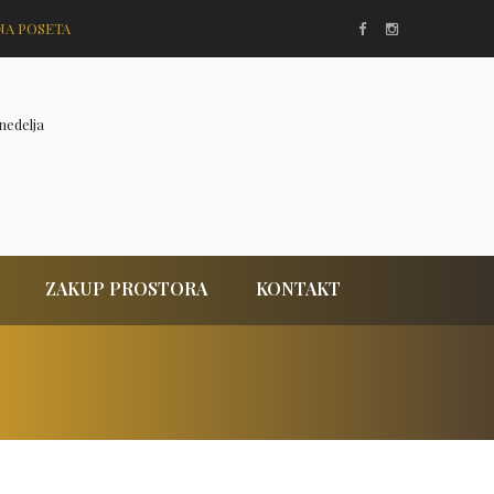
NA POSETA
nedelja
ZAKUP PROSTORA
KONTAKT