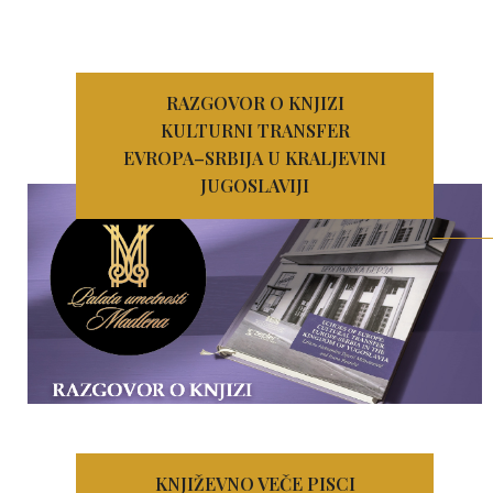
RAZGOVOR O KNJIZI
KULTURNI TRANSFER
EVROPA–SRBIJA U KRALJEVINI
JUGOSLAVIJI
KNJIŽEVNO VEČE PISCI