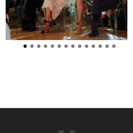
Previous
Next