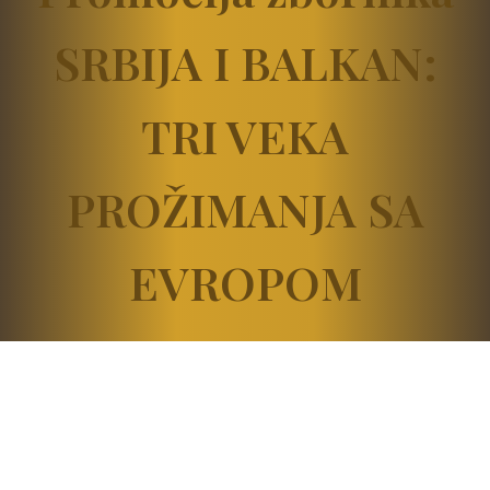
SRBIJA I BALKAN:
TRI VEKA
PROŽIMANJA SA
EVROPOM