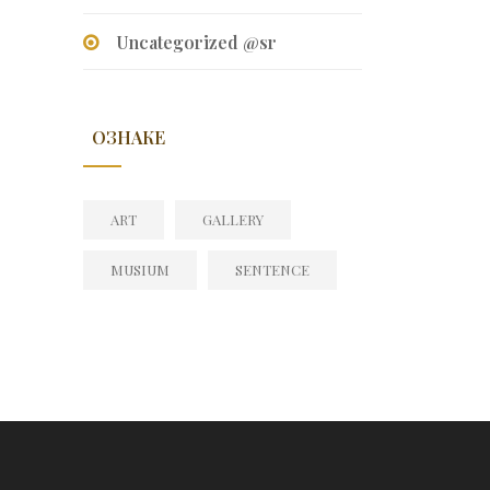
Uncategorized @sr
ОЗНАКЕ
ART
GALLERY
MUSIUM
SENTENCE