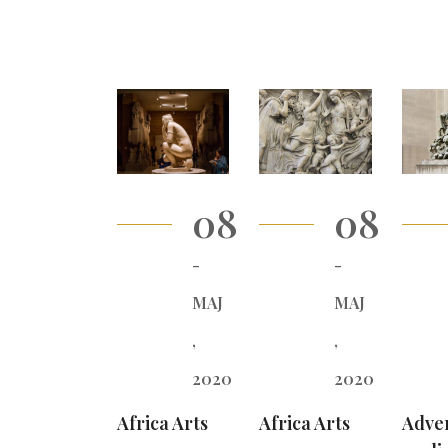
08
08
-
-
МАЈ
МАЈ
,
,
2020
2020
Africa Arts
Africa Arts
Adve