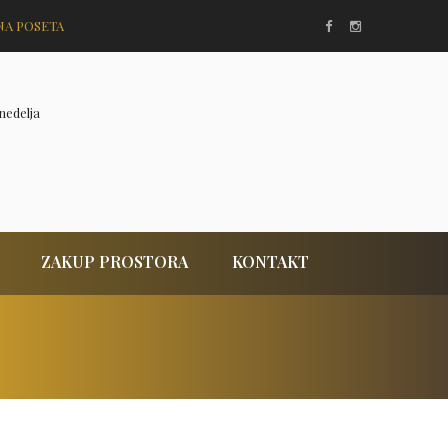
NA POSETA
nedelja
ZAKUP PROSTORA
KONTAKT