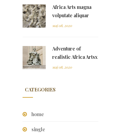
Africa Arts magna
volputate aliquar
мај 08, 2020
Adventure of
realistic Africa Artsx
мај 08, 2020
CATEGORIES
home
single