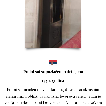
Podni sat sa pozlaćenim detaljima
1930. godina
Podni sat urađen od vrlo tamnog drveta, sa ukrasnim
elemntima u obliku dva kružna lovorova venca: jedan je
smešten u donjoj zoni konstrukcije, koja stoji na visokom