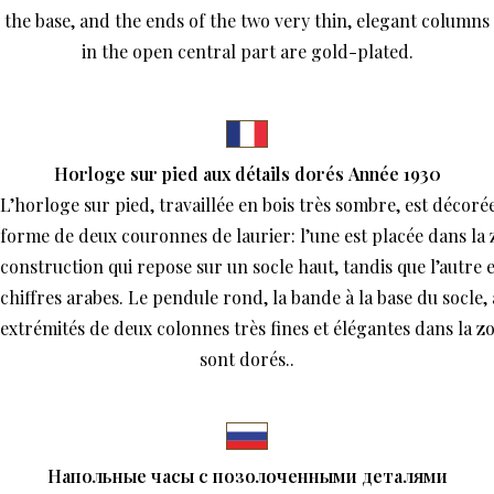
the base, and the ends of the two very thin, elegant columns
in the open central part are gold-plated.
Horloge sur pied aux détails dorés Année 1930
L’horloge sur pied, travaillée en bois très sombre, est décoré
forme de deux couronnes de laurier: l’une est placée dans la 
construction qui repose sur un socle haut, tandis que l’autre 
chiffres arabes. Le pendule rond, la bande à la base du socle, 
extrémités de deux colonnes très fines et élégantes dans la z
sont dorés..
Напольные часы с позолоченными деталями