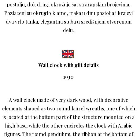
postolju, dok drugi okružuje sat sa arapskim brojevima.
Pozlaćeni su okruglo klatno, traka u dnu postolja i krajevi
dva vrlo tanka, elegantna stuba u središnjem otvorenom
delu.
Wall clock with gilt details
1930
A wall clock made of very dark wood, with decorative
elements shaped as two round laurel wreaths, one of which
is located at the bottom part of the structure mounted on a
high base, while the other encircles the clock with Arabic
figures. The round pendulum, the ribbon at the bottom of