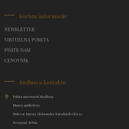
Korisne informacije
NEWSLETTER
VIRTUELNA POSETA
PIŠITE NAM
CENOVNIK
Budimo u kontaktu
Palata umetnosti Madlena
Muzej antikviteta
Bulevar Kneza Aleksandra Karađorđevića 53,
Beograd, Srbija