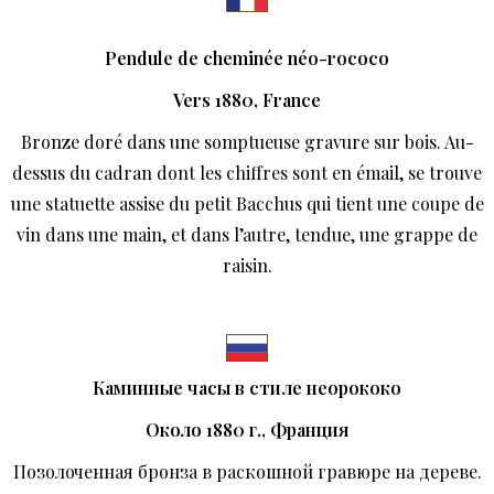
Pendule de cheminée néo-rococo
Vers 1880, France
Bronze doré dans une somptueuse gravure sur bois. Au-
dessus du cadran dont les chiffres sont en émail, se trouve
une statuette assise du petit Bacchus qui tient une coupe de
vin dans une main, et dans l’autre, tendue, une grappe de
raisin.
Каминные часы в стиле неорококо
Около
1880
г
.,
Франция
Позолоченная бронза в раскошной гравюре на дереве.