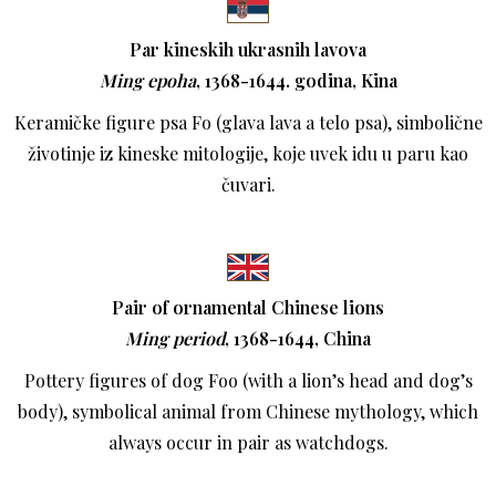
Par kineskih ukrasnih lavova
Ming epoha
, 1368-1644. godina, Kina
Keramičke figure psa Fo (glava lava a telo psa), simbolične
životinje iz kineske mitologije, koje uvek idu u paru kao
čuvari.
Pair of ornamental Chinese lions
Ming period
, 1368-1644, China
Pottery figures of dog Foo (with a lion’s head and dog’s
body), symbolical animal from Chinese mythology, which
always occur in pair as watchdogs.