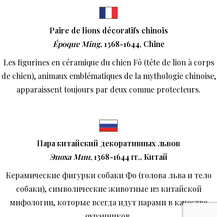
Paire de lions décoratifs chinois
Époque Ming
, 1368-1644, Chine
Les figurines en céramique du chien Fô (tête de lion à corps
de chien), animaux emblématiques de la mythologie chinoise,
apparaissent toujours par deux comme protecteurs.
Пара китайский декоративных львов
Эпоха Мин
, 1368-1644
гг
.,
Китай
Керамические фигурки собаки Фо (голова льва и тело
собаки), символические животные из китайской
мифологии, которые всегда идут парами в качестве
охранников.