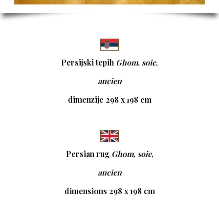
Persijski tepih
Ghom
,
soie
,
ancien
dimenzije 298 x 198 cm
Persian rug
Ghom
,
soie
,
ancien
dimensions 298 x 198 cm