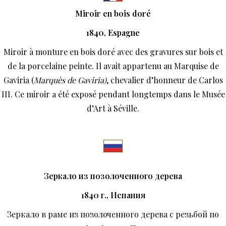
Miroir en bois doré
1840, Espagne
Miroir à monture en bois doré avec des gravures sur bois et
de la porcelaine peinte. Il avait appartenu au Marquise de
Gaviria (
Marquès de Gaviria)
, chevalier d’honneur de Carlos
III. Ce miroir a été exposé pendant longtemps dans le Musée
d’Art à Séville.
Зеркало из позолоченного дерева
1840
г
.,
Испания
Зеркало в раме из позолоченного дерева с резьбой по