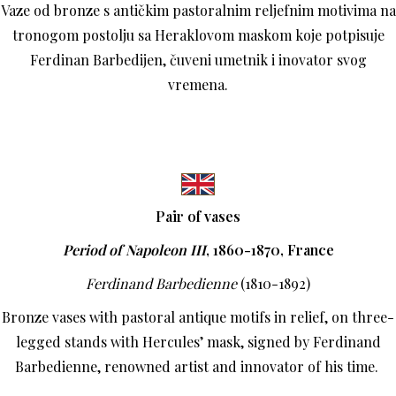
Vaze od bronze s antičkim pastoralnim reljefnim motivima na
tronogom postolju sa Heraklovom maskom koje potpisuje
Ferdinan Barbedijen, čuveni umetnik i inovator svog
vremena.
Pair of vases
Period of Napoleon III
, 1860-1870, France
Ferdinand Barbedienne
(1810-1892)
Bronze vases with pastoral antique motifs in relief, on three-
legged stands with Hercules’ mask, signed by Ferdinand
Barbedienne, renowned artist and innovator of his time.