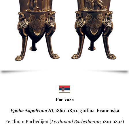
Par vaza
Epoha Napoleona III
, 1860-1870. godina, Francuska
Ferdinan Barbedijen (
Ferdinand Barbedienne
, 1810-1892)