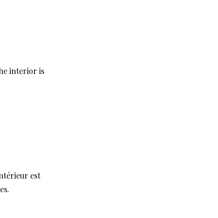
e interior is
ntérieur est
es.