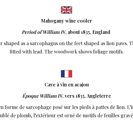
Mahogany wine cooler
Period of William IV
, about 1835, England
r shaped as a sarcophagus on the feet shaped as lion paws. Th
fitted with lead. The woodwork shows foliage motifs.
Cave à vin en acajou
Époque William IV
, vers 1835, Angleterre
en forme de sarcophage posé sur les pieds à pattes de lion. L’i
ublé de plomb, l’extérieur est orné de motifs de feuilles gravé