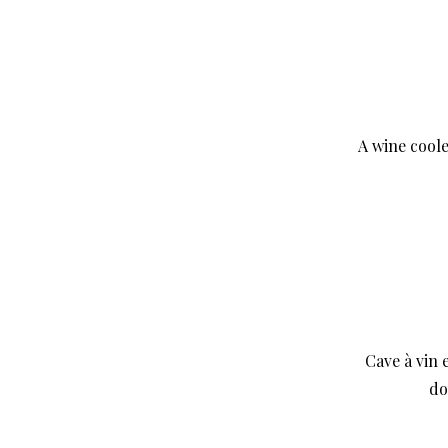
A wine coole
Cave à vin 
do