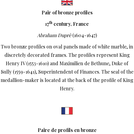
Pair of bronze profiles
th
17
century, France
Abraham Duprè
(1604-1647)
Two bronze profiles on oval panels made of white marble, in
discretely decorated frames. The profiles represent King
Henry IV (1553-1610) and Maximilien de Bethune, Duke of
Sully (1559-1641), Superintendent of Finances. The seal of the
medallion-maker is located at the back of the profile of King
Henry.
Paire de profils en bronze