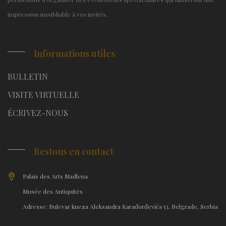
impression inoubliable à vos invités.
Informations utiles
BULLETIN
VISITE VIRTUELLE
ÉCRIVEZ-NOUS
Restons en contact
Palais des Arts Madlena
Musée des Antiquités
Adresse: Bulevar kneza Aleksandra Karađorđevića 53, Belgrade, Serbia