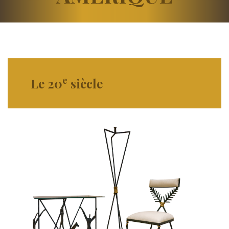
e
Le
20
siècle