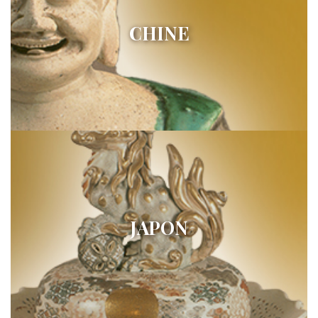
CHINE
JAPON