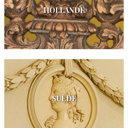
HOLLANDE
SUÈDE